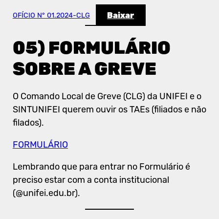
Baixar
OFÍCIO N° 01.2024-CLG
05) FORMULÁRIO
SOBRE A GREVE
O Comando Local de Greve (CLG) da UNIFEI e o
SINTUNIFEI querem ouvir os TAEs (filiados e não
filados).
FORMULÁRIO
Lembrando que para entrar no Formulário é
preciso estar com a conta institucional
(@unifei.edu.br).