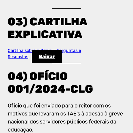
03) CARTILHA
EXPLICATIVA
Cartilha sobre a Greve – Perguntas e
Baixar
Respostas
04) OFÍCIO
001/2024-CLG
Ofício que foi enviado para o reitor com os
motivos que levaram os TAE’s à adesão à greve
nacional dos servidores públicos federais da
educação.