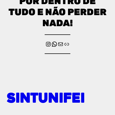
POR DENTRO DE
TUDO E NÃO PERDER
NADA!
Instagram
WhatsApp
E-mail
Link
SINTUNIFEI