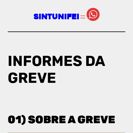
Pular
SINTUNIFEI
para
o
conteúdo
INFORMES DA
GREVE
01) SOBRE A GREVE